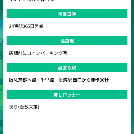
営業日時
24時間365日営業
駐車場
店舗前にコインパーキング有
最寄り駅
阪急京都本線・千里線 淡路駅 西口から徒歩30秒
貸しロッカー
あり(台数未定)