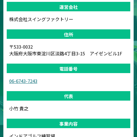
運営会社
株式会社スイングファクトリー
住所
〒533-0032
大阪府大阪市東淀川区淡路4丁目3-15 アイゼンビル1F
電話番号
06-6743-7243
代表
小竹 貴之
事業内容
インドアゴルフ練習場