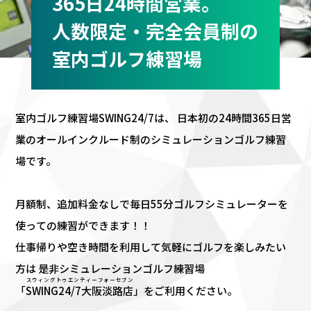
365日24時間営業。
人数限定・完全会員制の
室内ゴルフ練習場
室内ゴルフ練習場SWING24/7は、
日本初の24時間365日営
業のオールインクルード制のシミュレーションゴルフ練習
場です。
月額制、追加料金なしで毎日55分
ゴルフシミュレーターを
使っての練習ができます！！
仕事帰りや空き時間を利用して気軽にゴルフを楽しみたい
方は
是非シミュレーションゴルフ練習場
スウィングトゥエンティーフォーセブン
「
SWING24/7大阪淡路店
」をご利用ください。