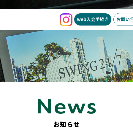
web入会
手続き
お問い
お知らせ
SWING24/7とは
お知らせ