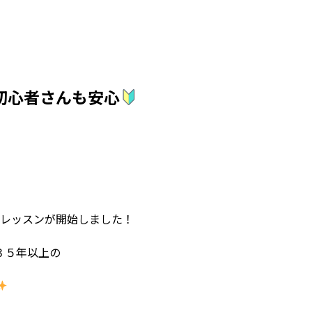
初心者さんも安心
ンレッスンが開始しました！
３５年以上の