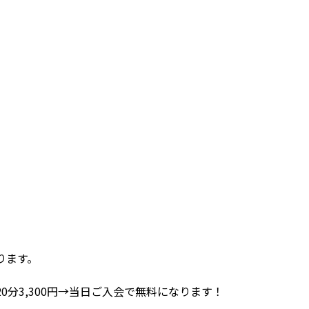
ります。
分3,300円→当日ご入会で無料になります！