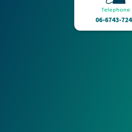
06-6743-72