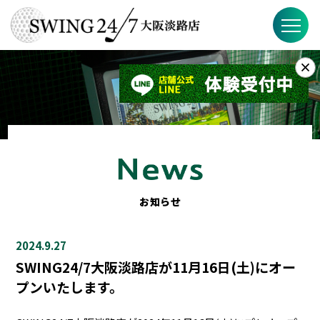
×
お知らせ
SWING24/7とは？
SWING24/7の特徴
料金
お知らせ
FAQ
2024.9.27
店舗概要
SWING24/7大阪淡路店が11月16日(土)にオー
プンいたします。
Instagram